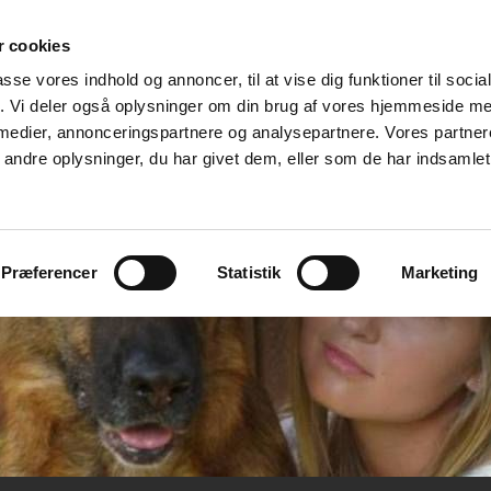
 cookies
passe vores indhold og annoncer, til at vise dig funktioner til soci
fik. Vi deler også oplysninger om din brug af vores hjemmeside m
 medier, annonceringspartnere og analysepartnere. Vores partne
ndre oplysninger, du har givet dem, eller som de har indsamlet 
Præferencer
Statistik
Marketing