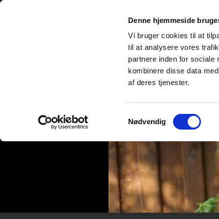
Denne hjemmeside bruger
Vi bruger cookies til at til
til at analysere vores tra
partnere inden for sociale
kombinere disse data med a
af deres tjenester.
Samtykkevalg
Nødvendig