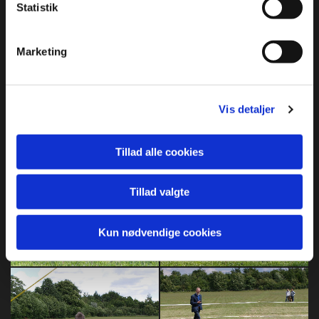
Statistik
Marketing
Vis detaljer
Tillad alle cookies
Tillad valgte
Kun nødvendige cookies