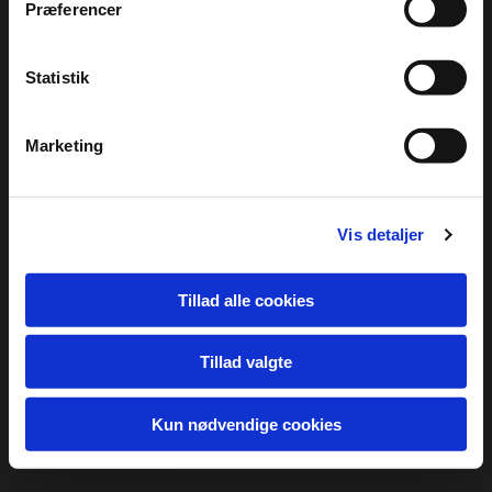
Præferencer
Statistik
Marketing
Vis detaljer
Tillad alle cookies
Tillad valgte
Kun nødvendige cookies